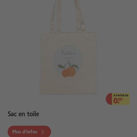
À PARTIR DE
0.
00
Sac en toile
Plus d'infos