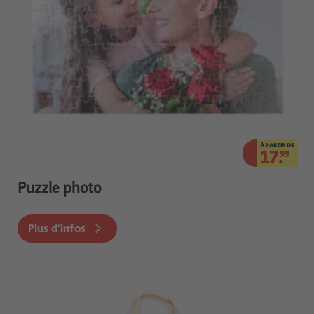
À PARTIR DE
17.
99
Puzzle photo
Plus d'infos