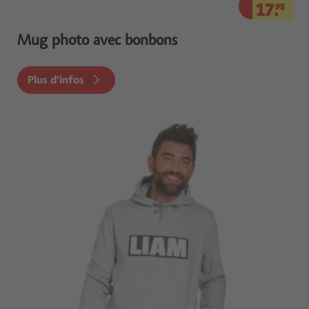
17.
98
Mug photo avec bonbons
Plus d'infos