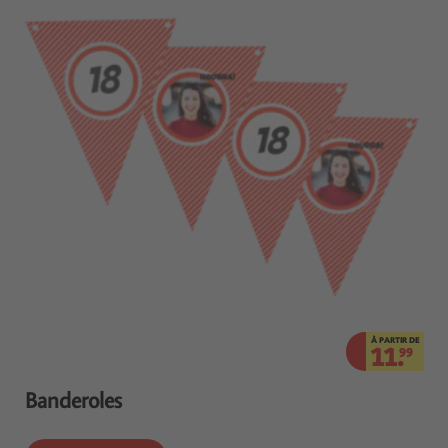
À PARTIR DE
11.
99
Banderoles