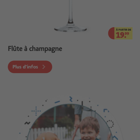
À PARTIR DE
19.
99
Flûte à champagne
Plus d'infos