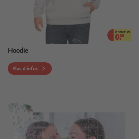
À PARTIR DE
0.
00
Hoodie
Plus d'infos