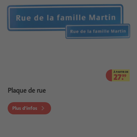
À PARTIR DE
27.
99
Plaque de rue
Plus d'infos