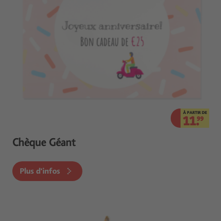
À PARTIR DE
11.
99
Chèque Géant
Plus d'infos