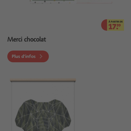
À PARTIR DE
17.
99
Merci chocolat
Plus d'infos