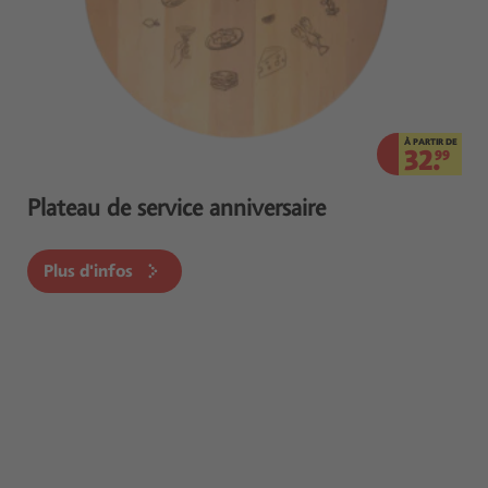
À PARTIR DE
32.
99
Plateau de service anniversaire
Plus d'infos