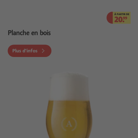
À PARTIR DE
20.
99
Planche en bois
Plus d'infos