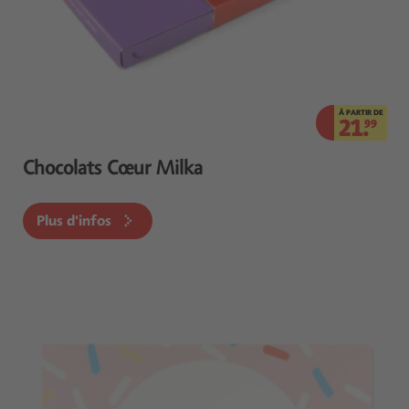
À PARTIR DE
21.
99
Chocolats Cœur Milka
Plus d'infos