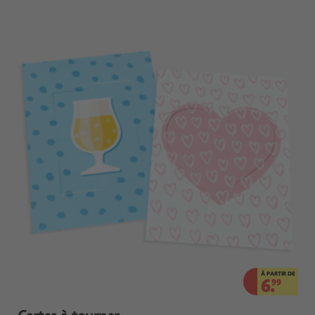
À PARTIR DE
6.
99