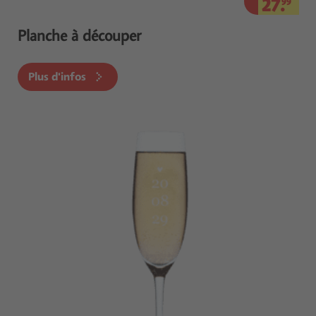
27.
99
Planche à découper
Plus d'infos