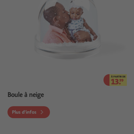
À PARTIR DE
13.
99
Boule à neige
Plus d'infos