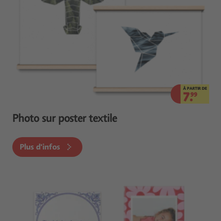
À PARTIR DE
7.
99
Photo sur poster textile
Plus d'infos