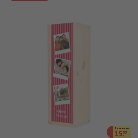
À PARTIR DE
15.
99