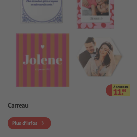
À PARTIR DE
11.
99
Carreau
Plus d'infos