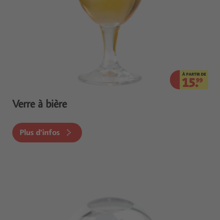
À PARTIR DE
15.
99
Verre à bière
Plus d'infos