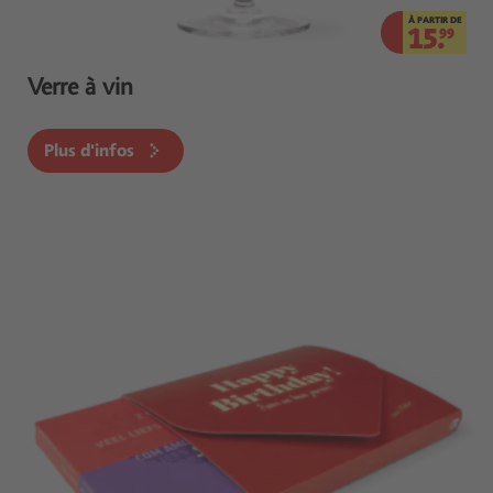
À PARTIR DE
15.
99
Verre à vin
Plus d'infos