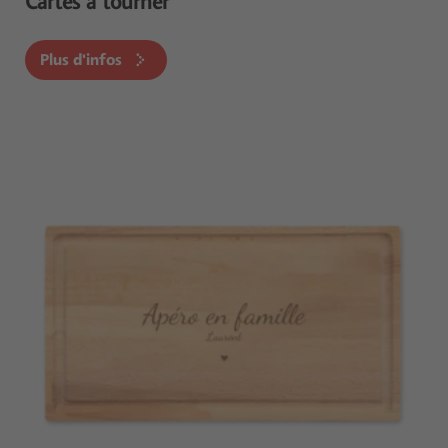
Cartes à tourner
Plus d'infos