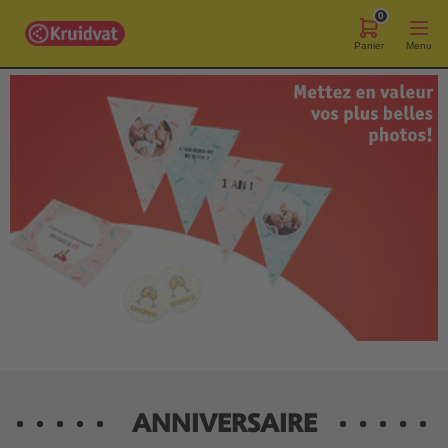
0
Panier
Menu
ANNIVERSAIRE