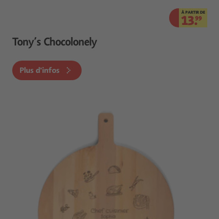
À PARTIR DE
13.
99
Tony’s Chocolonely
Plus d'infos