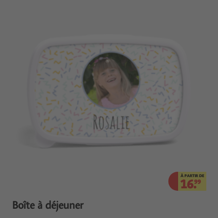
À PARTIR DE
16.
99
Boîte à déjeuner