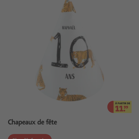
À PARTIR DE
11.
99
Chapeaux de fête