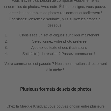
Vous n’avez plus besoin de composer vous-même les
ensembles de photos. Avec notre Éditeur en ligne, vous pouvez
créer les ensembles de photos rapidement et facilement !
Choisissez l’ensemble souhaité, puis suivez les étapes ci-
dessous :
Choisissez un set et cliquez sur créer maintenant
Sélectionnez votre photo préférée
Ajoutez du texte et des illustrations
Satisfait(e) du résultat ? Passez commande !
Votre commande est passée ? Nous nous mettons directement
à la tâche !
Plusieurs formats de sets de photos
Chez la Marque Kruidvat vous pouvez choisir entre plusieurs