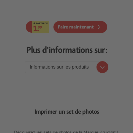
À PARTIR DE
1.
Faire maintenant
99
Plus d'informations sur:
Informations sur les produits
Informations sur les produits
Prix
Levier
Imprimer un set de photos
Découvrez les sets de photos de la Marque Kruidvat !