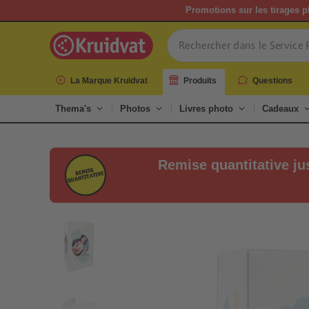
Promotions sur les tirages p
La Marque Kruidvat
Produits
Questions
Thema's
Photos
Livres photo
Cadeaux
Remise quantitative ju