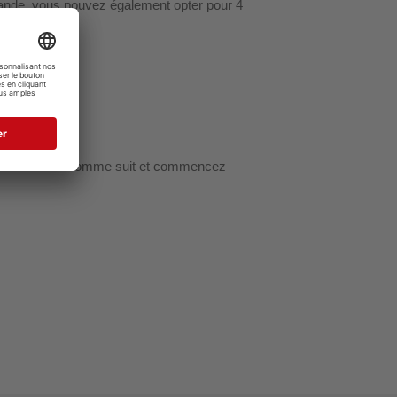
mmande, vous pouvez également opter pour 4
hoto. Procédez comme suit et commencez