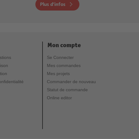
Plus d'infos
Mon compte
stions
Se Connecter
aison
Mes commandes
tion
Mes projets
nfidentialité
Commander de nouveau
Statut de commande
Online editor