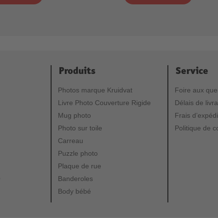
Produits
Service
Photos marque Kruidvat
Foire aux que
Livre Photo Couverture Rigide
Délais de livr
Mug photo
Frais d’expédi
Photo sur toile
Politique de co
Carreau
Puzzle photo
Plaque de rue
0
Banderoles
Body bébé