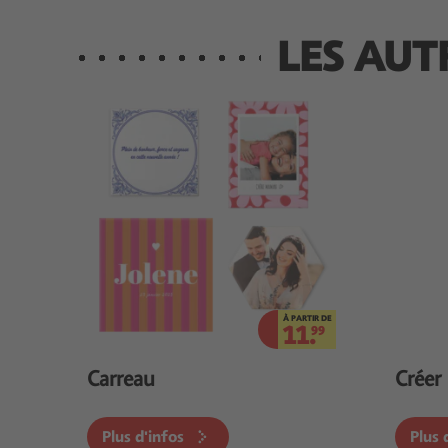
LES AUT
À PARTIR DE
11.
99
Carreau
Créer
Plus d'infos
Plus 