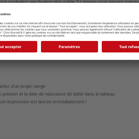
e. Vous souhaitez une fixation plus solide ? Lorsque vous passez co
sance pour fenêtre ?
acilement votre tableau de naissance pour fenêtre avec prénom et p
artez d’un projet vierge
e prénom et la date de naissance de bébé dans le tableau
son impression est lancée immédiatement !