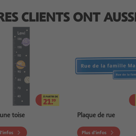
RES CLIENTS ONT AUSS
À PARTIR DE
21.
99
 une toise
Plaque de rue
d'infos
Plus d'infos