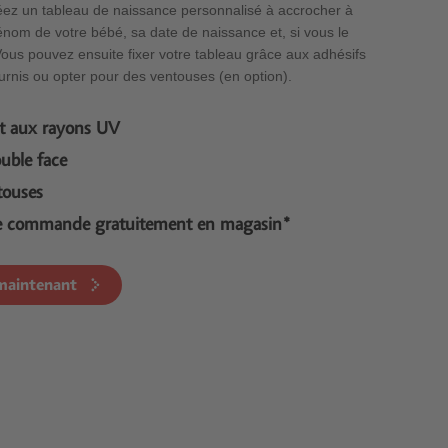
éez un tableau de naissance personnalisé à accrocher à
rénom de votre bébé, sa date de naissance et, si vous le
Vous pouvez ensuite fixer votre tableau grâce aux adhésifs
urnis ou opter pour des ventouses (en option).
 et aux rayons UV
uble face
touses
e commande gratuitement en magasin*
 maintenant