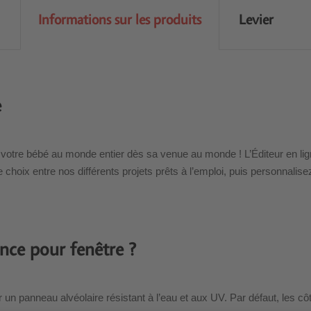
Informations sur les produits
Levier
e
votre bébé au monde entier dès sa venue au monde ! L’Éditeur en lig
choix entre nos différents projets prêts à l’emploi, puis personnalisez
nce pour fenêtre ?
r un panneau alvéolaire résistant à l’eau et aux UV. Par défaut, les 