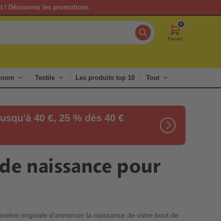
at ! Découvrez les promotions
0
Panier
renom
Textile
Les produits top 10
Tout
usqu'à 40 €, 25 % dès 40 €
 de naissance pour
ière originale d’annoncer la naissance de votre bout de