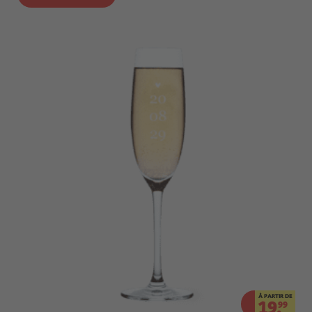
À PARTIR DE
19.
99