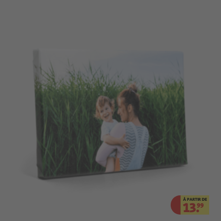
À PARTIR DE
13.
99