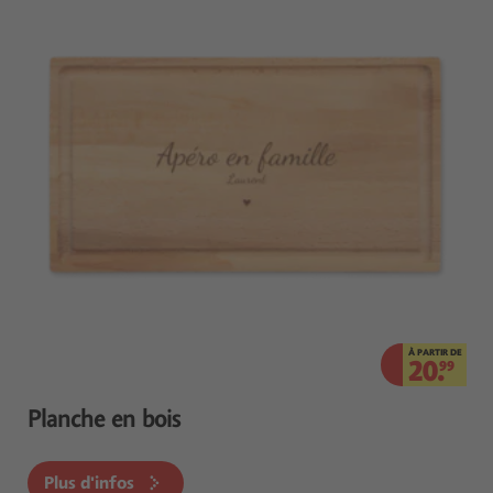
À PARTIR DE
20.
99
Planche en bois
Plus d'infos