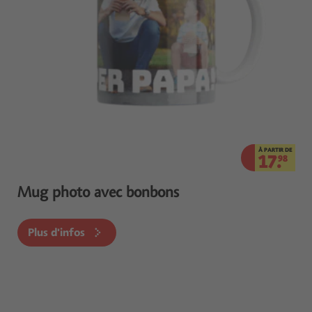
À PARTIR DE
17.
98
Mug photo avec bonbons
Plus d'infos