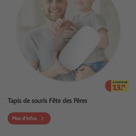
À PARTIR DE
13.
99
Tapis de souris Fête des Pères
Plus d'infos