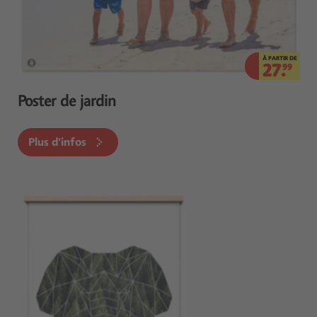
À PARTIR DE
27.
99
Poster de jardin
Plus d'infos