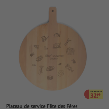
À PARTIR DE
32.
99
Plateau de service Fête des Pères