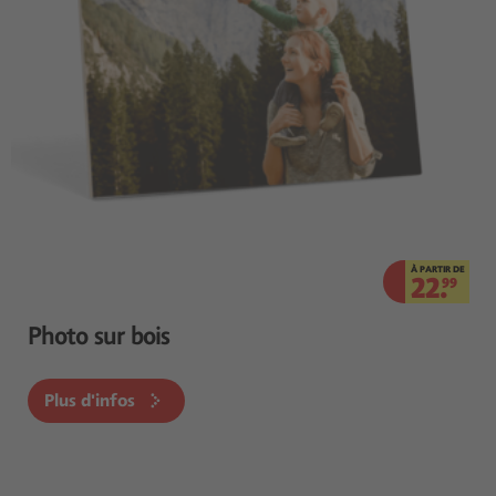
À PARTIR DE
22.
99
Photo sur bois
Plus d'infos