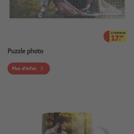
À PARTIR DE
17.
99
Puzzle photo
Plus d'infos