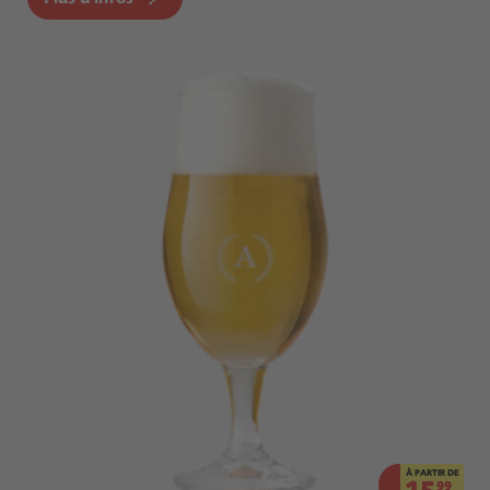
À PARTIR DE
99