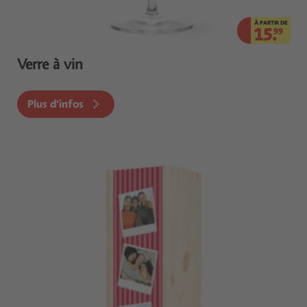
À PARTIR DE
15.
99
Verre à vin
Plus d'infos