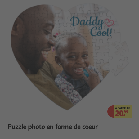
À PARTIR DE
20.
99
Puzzle photo en forme de coeur