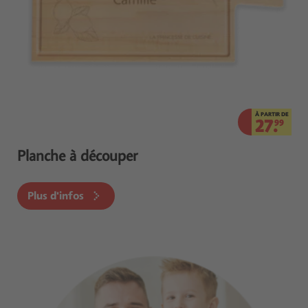
À PARTIR DE
27.
99
Planche à découper
Plus d'infos