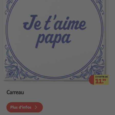
À PARTIR DE
11.
99
Carreau
Plus d'infos