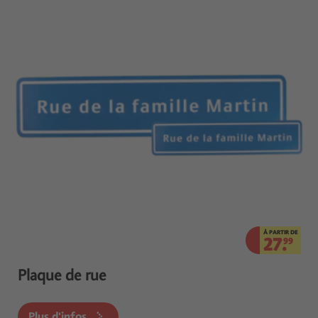
À PARTIR DE
27.
99
Plaque de rue
Plus d'infos