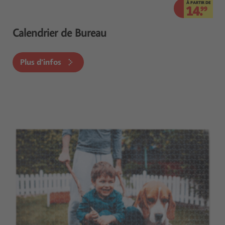
À PARTIR DE
14.
99
Calendrier de Bureau
Plus d'infos