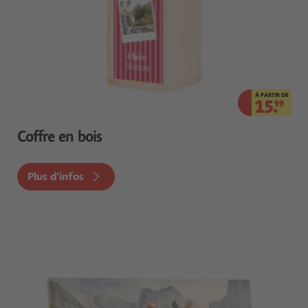
À PARTIR DE
15.
99
Coffre en bois
Plus d'infos