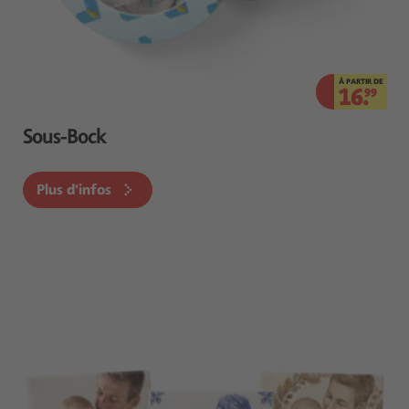
À PARTIR DE
16.
99
Sous-Bock
Plus d'infos