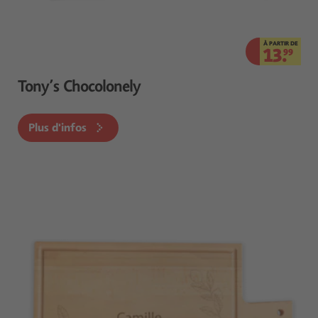
À PARTIR DE
13.
99
Tony’s Chocolonely
Plus d'infos