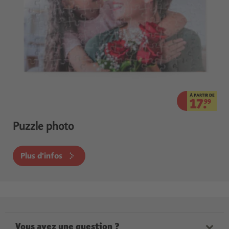
À PARTIR DE
17.
99
Puzzle photo
Plus d'infos
Vous avez une question ?