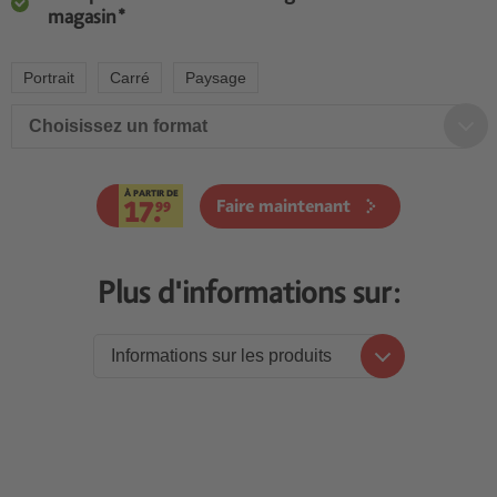
magasin*
Portrait
Carré
Paysage
Choisissez un format
À PARTIR DE
17.
Faire maintenant
99
Plus d'informations sur:
Informations sur les produits
Informations sur les produits
Prix
Levier