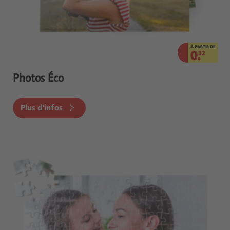
À PARTIR DE
0.
32
Photos Éco
Plus d'infos