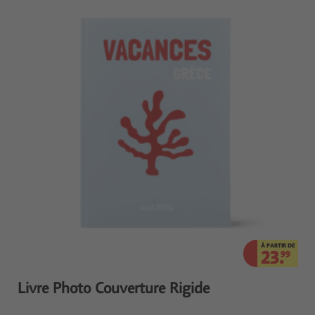
À PARTIR DE
23.
99
Livre Photo Couverture Rigide