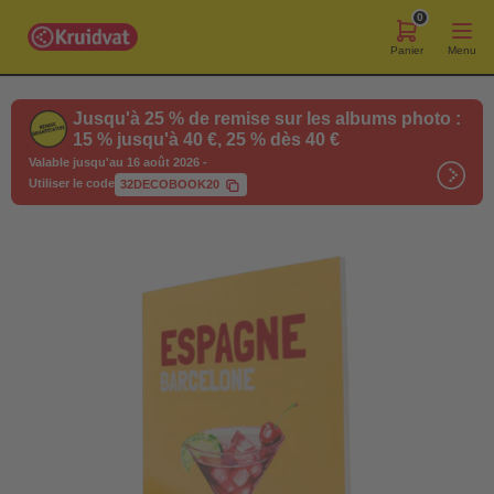
0
Panier
Menu
Jusqu'à 25 % de remise sur les albums photo :
15 % jusqu'à 40 €, 25 % dès 40 €
Valable jusqu'au 16 août 2026
-
Utiliser le code
32DECOBOOK20