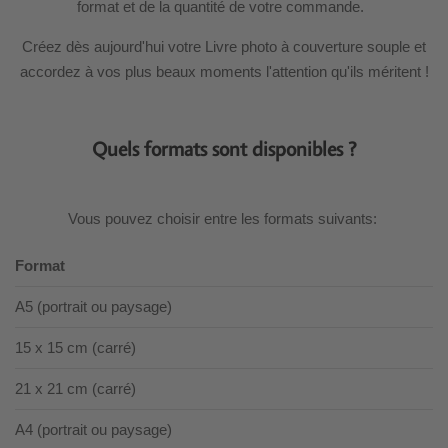
format et de la quantité de votre commande.
Créez dès aujourd'hui votre Livre photo à couverture souple et
accordez à vos plus beaux moments l'attention qu'ils méritent !
Quels formats sont disponibles ?
Vous pouvez choisir entre les formats suivants:
Format
A5 (portrait ou paysage)
15 x 15 cm (carré)
21 x 21 cm (carré)
A4 (portrait ou paysage)