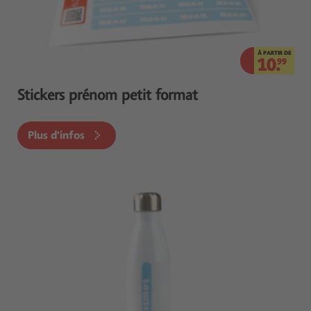
À PARTIR DE
10.
99
Stickers prénom petit format
Plus d'infos