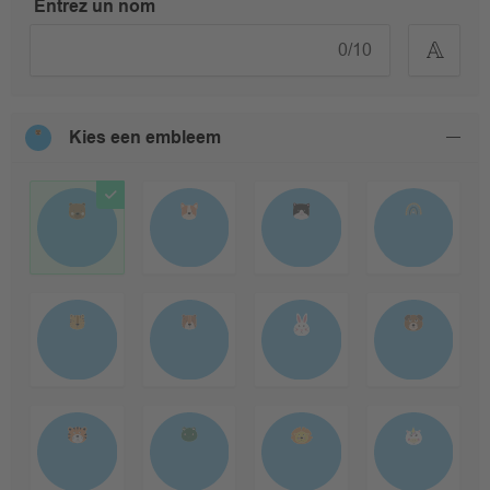
Entrez un nom
0
/
10
Kies een embleem