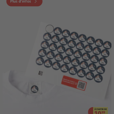
Plus d'infos
À PARTIR DE
10.
99