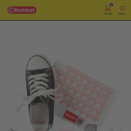
0
Panier
Menu