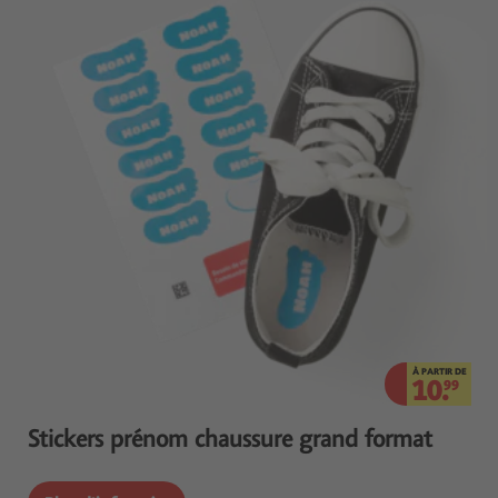
À PARTIR DE
10.
99
Stickers prénom chaussure grand format