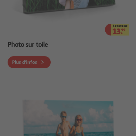
À PARTIR DE
13.
99
Photo sur toile
Plus d'infos