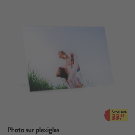
À PARTIR DE
33.
99
Photo sur plexiglas