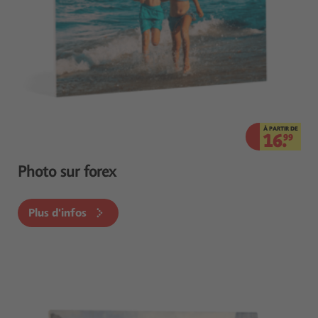
À PARTIR DE
16.
99
Photo sur forex
Plus d'infos