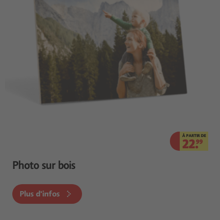
À PARTIR DE
22.
99
Photo sur bois
Plus d'infos