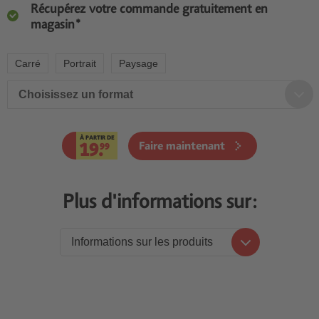
Récupérez votre commande gratuitement en
magasin*
Carré
Portrait
Paysage
Choisissez un format
À PARTIR DE
19.
Faire maintenant
99
Plus d'informations sur:
Informations sur les produits
Informations sur les produits
Prix