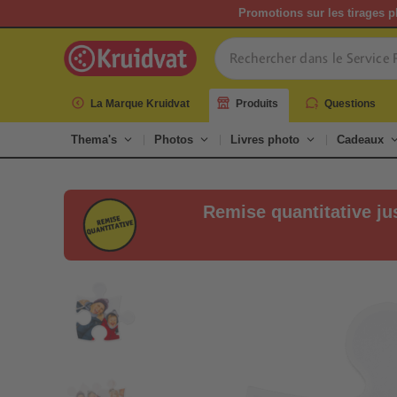
Promotions sur les tirages p
La Marque Kruidvat
Produits
Questions
Thema's
Photos
Livres photo
Cadeaux
Remise quantitative ju