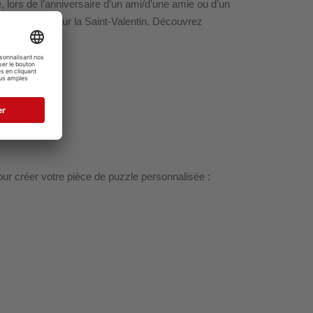
lors de l’anniversaire d’un ami/d’une amie ou d’un
eau parfait pour la Saint-Valentin. Découvrez
ur créer votre pièce de puzzle personnalisée :