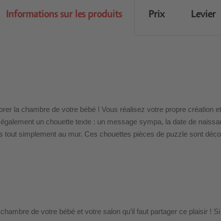
Informations sur les produits
Prix
Levier
corer la chambre de votre bébé ! Vous réalisez votre propre création
s également un chouette texte : un message sympa, la date de naissa
es tout simplement au mur. Ces chouettes pièces de puzzle sont déc
hambre de votre bébé et votre salon qu’il faut partager ce plaisir ! S