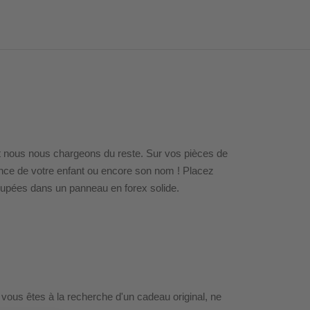
 et nous nous chargeons du reste. Sur vos pièces de
nce de votre enfant ou encore son nom ! Placez
oupées dans un panneau en forex solide.
i vous êtes à la recherche d'un cadeau original, ne