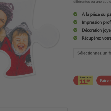
différentes ou une seul
À la pièce ou pa
Impression prof
Décoration joyeu
Récupérez votr
Sélectionnez un f
À PARTIR DE
11.
Faire
99