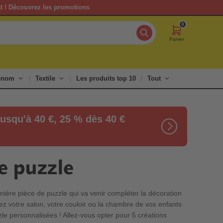
at ! Découvrez les promotions
0
Panier
renom
Textile
Les produits top 10
Tout
usqu'à 40 €, 25 % dès 40 €
e puzzle
nière pièce de puzzle qui va venir compléter la décoration
z votre salon, votre couloir ou la chambre de vos enfants
le personnalisées ! Allez-vous opter pour 5 créations