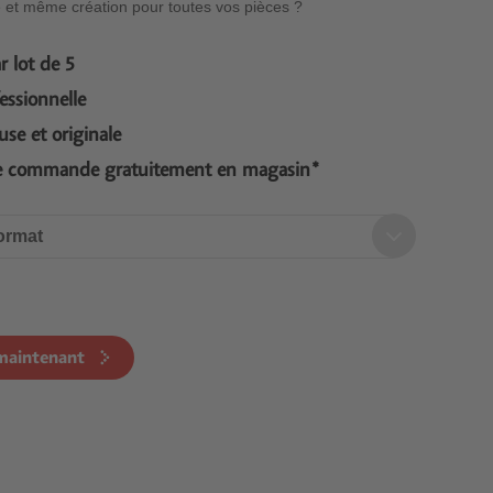
e et même création pour toutes vos pièces ?
r lot de 5
essionnelle
se et originale
e commande gratuitement en magasin*
ormat
 maintenant