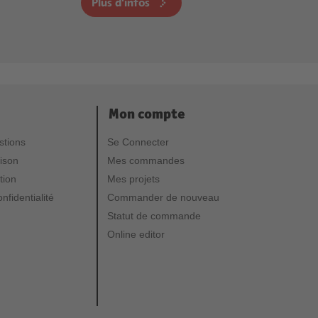
Plus d'infos
Mon compte
stions
Se Connecter
aison
Mes commandes
tion
Mes projets
nfidentialité
Commander de nouveau
Statut de commande
Online editor