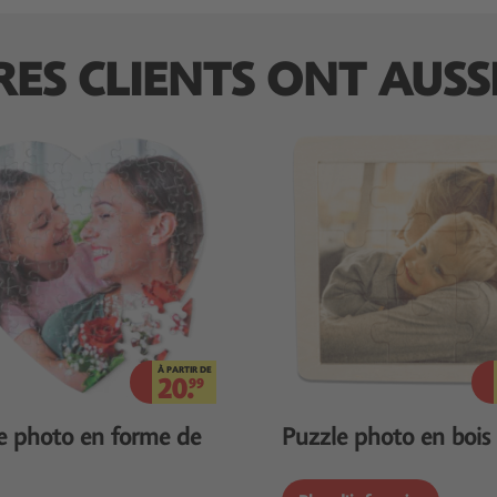
RES CLIENTS ONT AUSS
À PARTIR DE
20.
99
e photo en forme de
Puzzle photo en bois