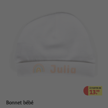
À PARTIR DE
13.
99
Bonnet bébé