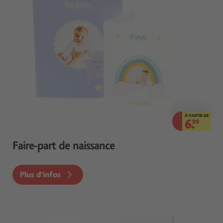
À PARTIR DE
6.
99
Faire-part de naissance
Plus d'infos