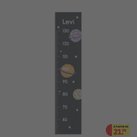
À PARTIR DE
21.
99