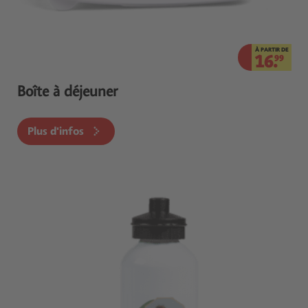
À PARTIR DE
16.
99
Boîte à déjeuner
Plus d'infos