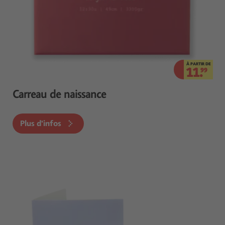
À PARTIR DE
11.
99
Carreau de naissance
Plus d'infos