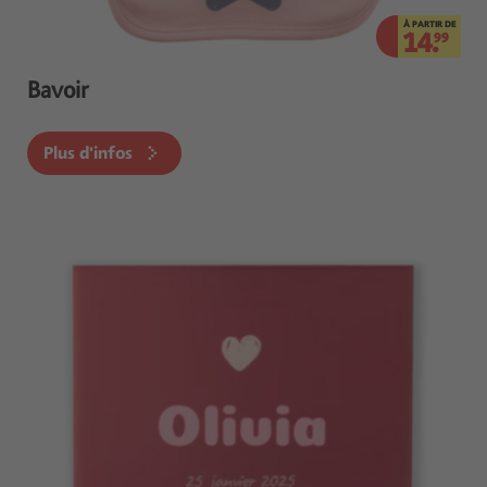
À PARTIR DE
14.
99
Bavoir
Plus d'infos