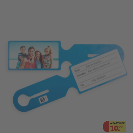
À PARTIR DE
10.
99