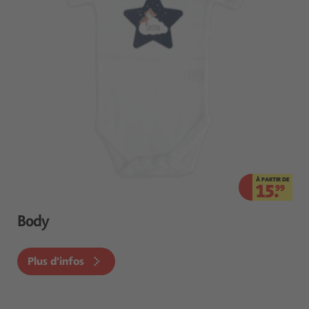
À PARTIR DE
15.
99
Body
Plus d'infos