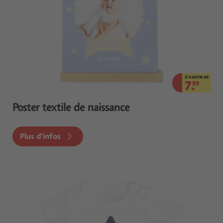
À PARTIR DE
7.
99
Poster textile de naissance
Plus d'infos