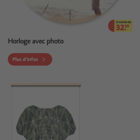
À PARTIR DE
32.
99
Horloge avec photo
Plus d'infos