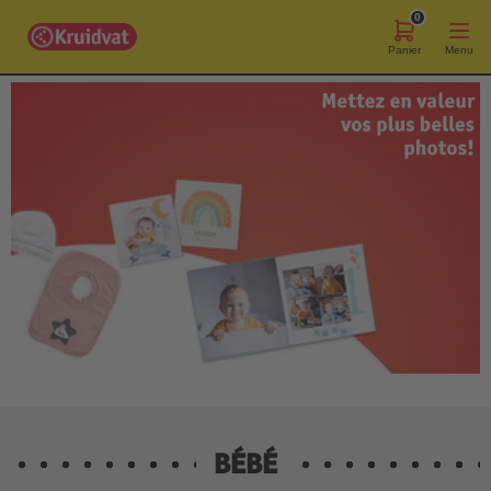
0
Panier
Menu
BÉBÉ