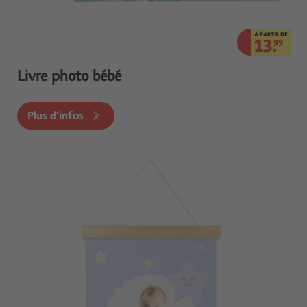
À PARTIR DE
13.
99
Livre photo bébé
Plus d'infos