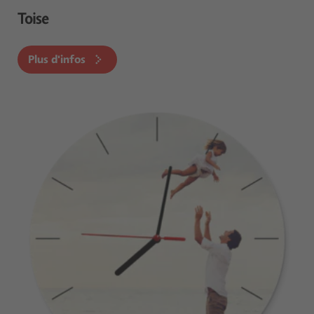
Toise
Plus d'infos