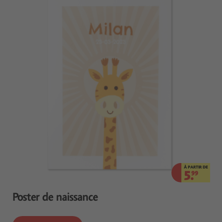
À PARTIR DE
5.
99
Poster de naissance