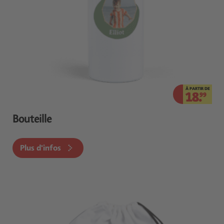
À PARTIR DE
18.
99
Bouteille
Plus d'infos