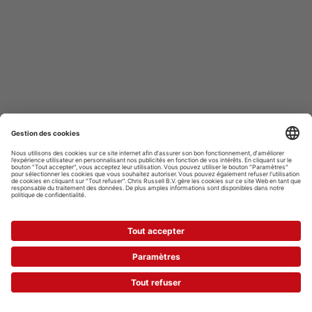
Toujours surprenant et
avantageux !
Paiement sécurisé avec :