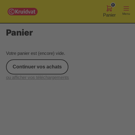
0
Menu
Panier
Panier
Votre panier est (encore) vide.
Continuer vos achats
ou afficher vos téléchargements