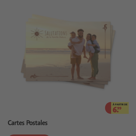
À PARTIR DE
6.
99
Cartes Postales