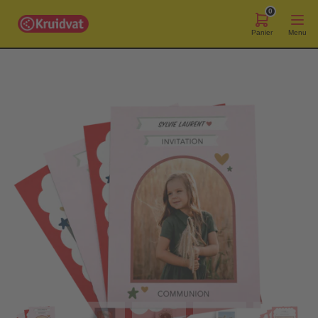
0
Panier
Menu