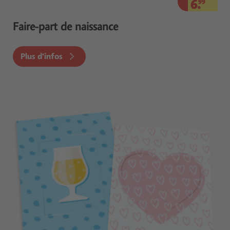
6.
99
Faire-part de naissance
Plus d'infos