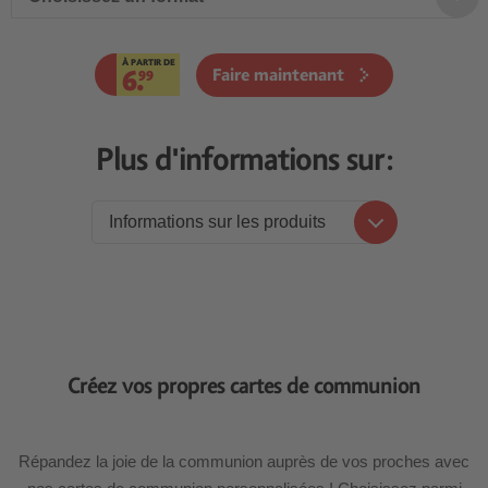
À PARTIR DE
6.
Faire maintenant
99
Plus d'informations sur:
Informations sur les produits
Informations sur les produits
Prix
Levier
Créez vos propres cartes de communion
Répandez la joie de la communion auprès de vos proches avec