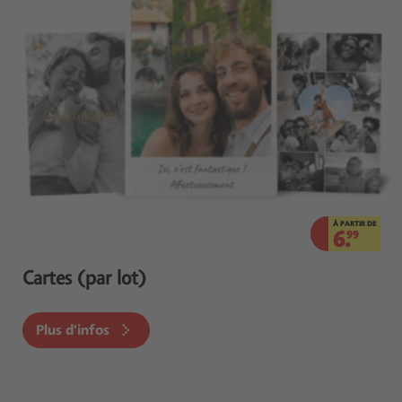
À PARTIR DE
6.
99
Cartes (par lot)
Plus d'infos